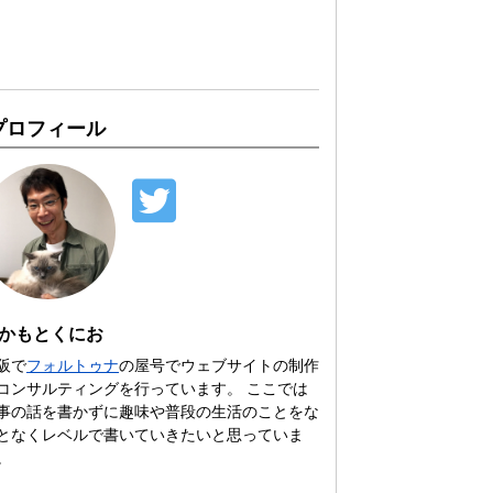
プロフィール
かもとくにお
阪で
フォルトゥナ
の屋号でウェブサイトの制作
コンサルティングを行っています。 ここでは
事の話を書かずに趣味や普段の生活のことをな
となくレベルで書いていきたいと思っていま
。