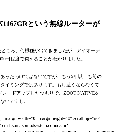
X1167GRという無線ルーターが
探したところ、何機種か出てきましたが、アイオーデ
5,000円程度で買えることがわかりました。
あったわけではないですが、もう5年以上も前の
いタイミングではあります。もし速くならなくて
グレードアップしたつもりで、ZOOT NATIVEを
もないですし。
x;" marginwidth="0" marginheight="0" scrolling="no"
//rcm-fe.amazon-adsystem.com/e/cm?