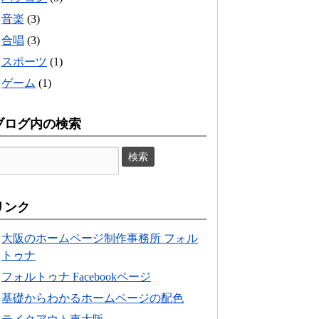
音楽
(3)
合唱
(3)
スポーツ
(1)
ゲーム
(1)
ブログ内の検索
リンク
大阪のホームページ制作事務所 フォル
トゥナ
フォルトゥナ Facebookページ
基礎からわかるホームページの配色