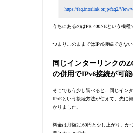
https://faq.interlink.or.jp/faq2/Vi
うちにあるのはPR-400NEという
つまりこのままではIPv6接続できな
同じインターリンクのZO
の併用でIPv6接続が可
そこでもう少し調べると、同じインターリ
IPoEという接続方法が使えて、先に契
かりました。
料金は月額2,160円と少し上がり、かつ