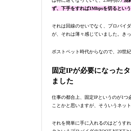
は特に遅くなっていて、23時頃の
混
ず、下手をすれば1Mbpsを切るとい
それは回線のせいでなく、プロバイダ
が、それは薄々感じていました。きっと1
ポストペット時代からなので、20世
固定IPが必要になったタ
ました
仕事の都合上、固定IPというのが1
ことかと思いますが、そういうネッ
それを簡単に手に入れるのはどうす