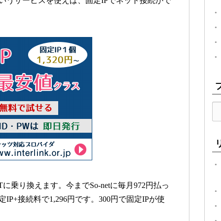
Tというサービスを使えば、固定IPでネット接続がで
XTに乗り換えます。今までSo-netに毎月972円払っ
IP+接続料で1,296円です。300円で固定IPが使