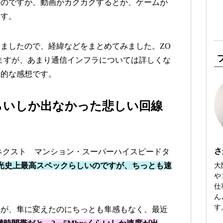
るのですが、動画がカクカクするとか、ゲームが
ます。
ましたので、経緯などをまとめてみました。ZO
ますが、あまり通信インフラについては詳しくな
人的な感想です。
くらいしか出なかった悲しい回線
さ
ネクスト マンション・スーパーハイスピードタ
大
光史上最高スペックらしいのですが、ちっとも速
や
仕
ん
す
すが、隼に変えたのにちっとも隼感もなく、最近