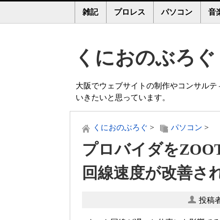
雑記
プロレス
パソコン
音
くにおのぶろぐ
大阪でウェブサイトの制作やコンサルテ
いきたいと思っています。
くにおのぶろぐ
>
パソコン
>
プロバイダをZOOT
回線速度が改善さ
投稿者