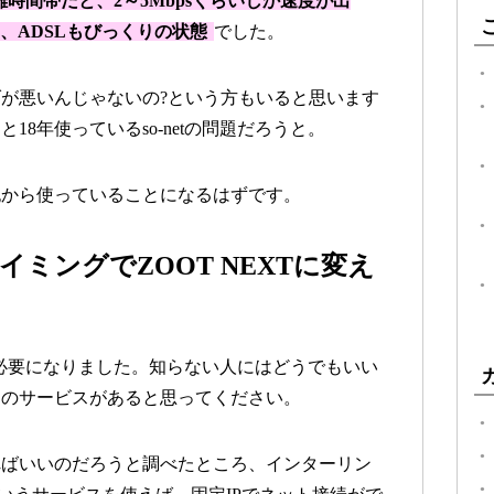
雑時間帯だと、2～5Mbpsくらいしか速度が出
う、ADSLもびっくりの状態
でした。
が悪いんじゃないの?という方もいると思います
8年使っているso-netの問題だろうと。
紀から使っていることになるはずです。
イミングでZOOT NEXTに変え
つ必要になりました。知らない人にはどうでもいい
トのサービスがあると思ってください。
ればいいのだろうと調べたところ、インターリン