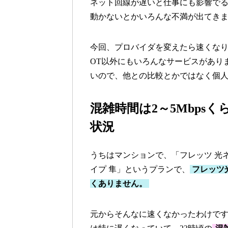
ネット回線が遅いと仕事にも影響で
動かないとかいろんな不満が出てき
今回、プロバイダを変えたら速くなり
OT以外にもいろんなサービスがあり
いので、他との比較とかではなく個
混雑時間は2～5Mbps
状況
うちはマンションで、「フレッツ 光
イプ 隼」というプランで、
フレッツ
くありません。
元からそんなに速くなかったわけで