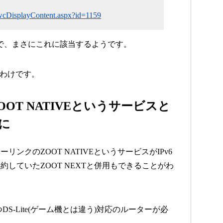
ew/wcDisplayContent.aspx?id=1159
機種で、まさにこれに該当するようです。
いわけです。
OT NATIVEというサービスと
能に
ンクのZOOT NATIVEというサービスがIPv6
約していたZOOT NEXTと併用もできることがわ
DS-Lite(ゲーム機とは違う)対応のルーターが必