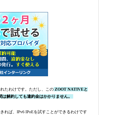
られたわけです。ただし、この
ZOOT NATIVEと
間は解約しても違約金はかかりません。
ば、IPv6 IPoEを試すことができるわけです