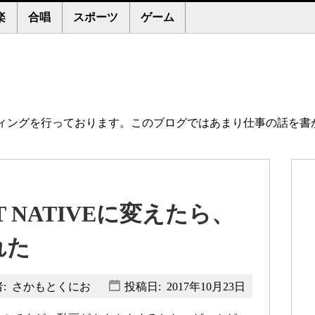
楽
合唱
スポーツ
ゲーム
ィングを行っております。このブログではあまり仕事の話を書
 NATIVEに変えたら、
れた
: さかもとくにお
投稿日:
2017年10月23日