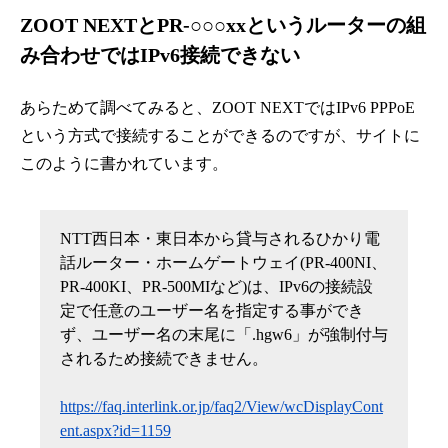
ZOOT NEXTとPR-○○○xxというルーターの組
み合わせではIPv6接続できない
あらためて調べてみると、ZOOT NEXTではIPv6 PPPoE
という方式で接続することができるのですが、サイトに
このように書かれています。
NTT西日本・東日本から貸与されるひかり電
話ルーター・ホームゲートウェイ(PR-400NI、
PR-400KI、PR-500MIなど)は、IPv6の接続設
定で任意のユーザー名を指定する事ができ
ず、ユーザー名の末尾に「.hgw6」が強制付与
されるため接続できません。
https://faq.interlink.or.jp/faq2/View/wcDisplayCont
ent.aspx?id=1159