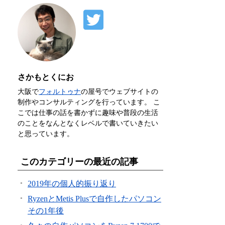
さかもとくにお
大阪で
フォルトゥナ
の屋号でウェブサイトの
制作やコンサルティングを行っています。 こ
こでは仕事の話を書かずに趣味や普段の生活
のことをなんとなくレベルで書いていきたい
と思っています。
このカテゴリーの最近の記事
2019年の個人的振り返り
RyzenとMetis Plusで自作したパソコン
その1年後