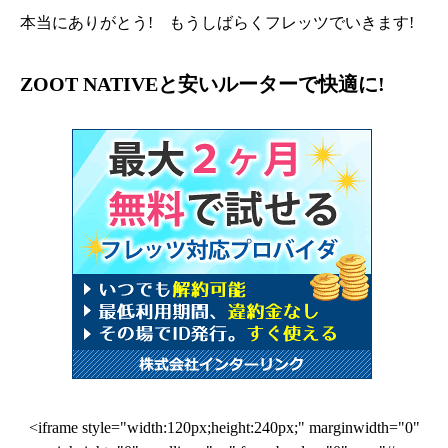
本当にありがとう! もうしばらくフレッツでいきます!
ZOOT NATIVEと安いルーターで快適に!
<iframe style="width:120px;height:240px;" marginwidth="0"