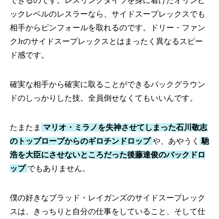
できるのです。レスリングタイツを身に着けたオリンピ
ックレベルのレスラーなら、サイドスープレックスでも
相手からピンフォールを取れるのです。ドリー・ファン
クJrのサイドスープレックスとはまったく異なるスピー
ド感です。
確実な相手から確実に取ることができるバックグラウン
ドのしっかりした技。全員倒せなくてもいいんです。
たまたま
マリオ・ミラノを失神させてしまった石川敬志
のトップロープからのギロチンドロップ
や、あやうく
馳
浩を大臣にさせないところだった後藤達俊のバックドロ
ップ
でもありません。
僕の好きなブラッド・レイガンズのサイドスープレック
スは、きっちりと自分の仕事をしていること、そして仕