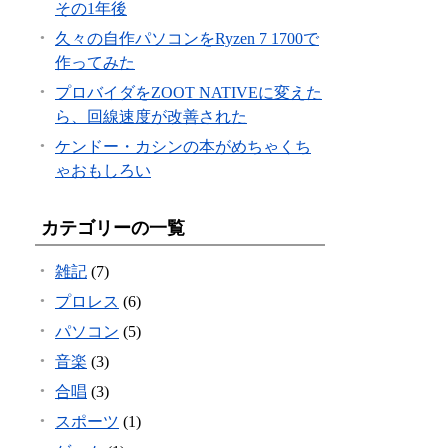
その1年後
久々の自作パソコンをRyzen 7 1700で
作ってみた
プロバイダをZOOT NATIVEに変えた
ら、回線速度が改善された
ケンドー・カシンの本がめちゃくち
ゃおもしろい
カテゴリーの一覧
雑記
(7)
プロレス
(6)
パソコン
(5)
音楽
(3)
合唱
(3)
スポーツ
(1)