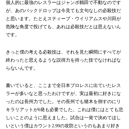
個人的に最強のレスラーはジャンボ鶴田で不動なのです
が、あのバックドロップは今見ても文句なしの必殺技だ
と思います。たとえスティーブ・ウイリアムスや川田が
危険な角度で投げても、あれは必殺技だとは思えないん
です。
きっと僕の考える必殺技は、それを見た瞬間にすべてが
終わったと思えるような説得力を持った技でなければな
らないんです。
書いていると、ここまで全日本プロレスに出ていたレス
ラーが多いなと思ったわけですが、実は最初に好きにな
ったのは長州力でした。その長州でも猪木を倒すのにリ
キラリアットが6発も必要でした。これは僕にはとても悲
しいことのように思えました。試合は一発で決めてほし
いという僕はカウント2.99の攻防というのもあまり好き