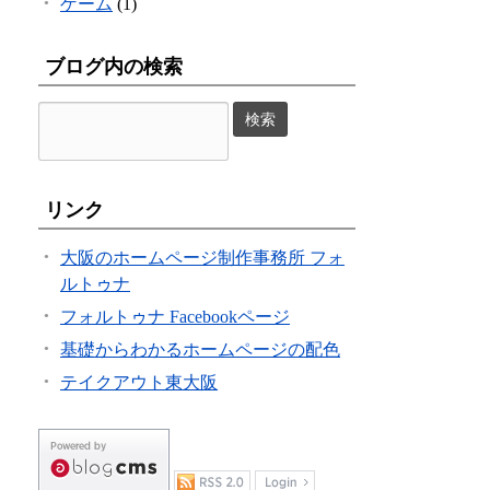
ゲーム
(1)
ブログ内の検索
リンク
大阪のホームページ制作事務所 フォ
ルトゥナ
フォルトゥナ Facebookページ
基礎からわかるホームページの配色
テイクアウト東大阪