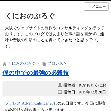
メニュー
くにおのぶろぐ
大阪でウェブサイトの制作やコンサルティングを行って
おります。このブログではあまり仕事の話を書かずに趣
味や普段の生活のことを書いていきたいと思っていま
す。
くにおのぶろぐ
>
プロレス
>
僕の中での最強の必殺技
投稿者: さかもとくにお
投稿日:
2015年12月20日
プロレス Advent Calendar 2015
の20日目です。今日は最強
の必殺技の話を書こうと思います。