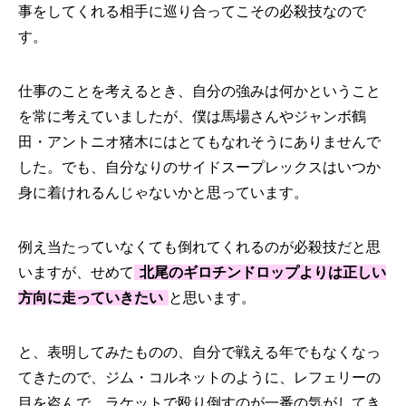
事をしてくれる相手に巡り合ってこその必殺技なので
す。
仕事のことを考えるとき、自分の強みは何かということ
を常に考えていましたが、僕は馬場さんやジャンボ鶴
田・アントニオ猪木にはとてもなれそうにありませんで
した。でも、自分なりのサイドスープレックスはいつか
身に着けれるんじゃないかと思っています。
例え当たっていなくても倒れてくれるのが必殺技だと思
いますが、せめて
北尾のギロチンドロップよりは正しい
方向に走っていきたい
と思います。
と、表明してみたものの、自分で戦える年でもなくなっ
てきたので、ジム・コルネットのように、レフェリーの
目を盗んで、ラケットで殴り倒すのが一番の気がしてき