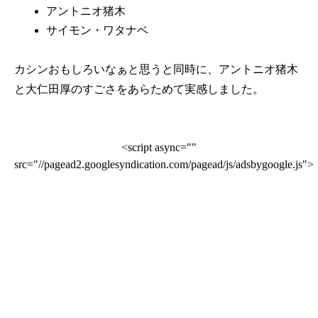
アントニオ猪木
サイモン・ワタナベ
カシンおもしろいなぁと思うと同時に、アントニオ猪木
と大仁田厚のすごさをあらためて実感しました。
<script async=""
src="//pagead2.googlesyndication.com/pagead/js/adsbygoogle.js">