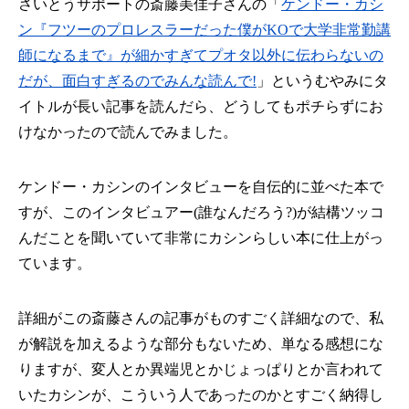
さいとうサポートの斎藤美佳子さんの「
ケンドー・カシ
ン『フツーのプロレスラーだった僕がKOで大学非常勤講
師になるまで』が細かすぎてプオタ以外に伝わらないの
だが、面白すぎるのでみんな読んで!
」というむやみにタ
イトルが長い記事を読んだら、どうしてもポチらずにお
けなかったので読んでみました。
ケンドー・カシンのインタビューを自伝的に並べた本で
すが、このインタビュアー(誰なんだろう?)が結構ツッコ
んだことを聞いていて非常にカシンらしい本に仕上がっ
ています。
詳細がこの斎藤さんの記事がものすごく詳細なので、私
が解説を加えるような部分もないため、単なる感想にな
りますが、変人とか異端児とかじょっぱりとか言われて
いたカシンが、こういう人であったのかとすごく納得し