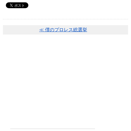
≪ 僕のプロレス総選挙