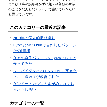
こでは仕事の話を書かずに趣味や普段の生活
のことをなんとなくレベルで書いていきたい
と思っています。
このカテゴリーの最近の記事
2019年の個人的振り返り
RyzenとMetis Plusで自作したパソコン
その1年後
久々の自作パソコンをRyzen 7 1700で
作ってみた
プロバイダをZOOT NATIVEに変えた
ら、回線速度が改善された
ケンドー・カシンの本がめちゃくち
ゃおもしろい
カテゴリーの一覧