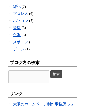
雑記
(7)
プロレス
(6)
パソコン
(5)
音楽
(3)
合唱
(3)
スポーツ
(1)
ゲーム
(1)
ブログ内の検索
リンク
大阪のホームページ制作事務所 フォ