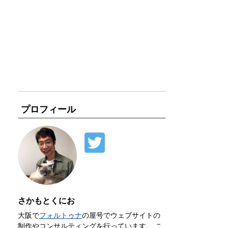
プロフィール
さかもとくにお
大阪で
フォルトゥナ
の屋号でウェブサイトの
制作やコンサルティングを行っています。 こ