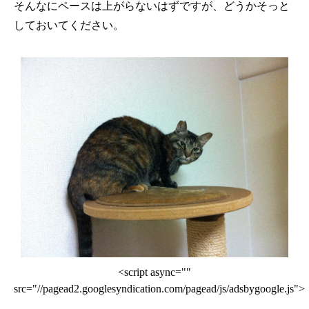
そんなにペースは上がらないはずですが、どうかそっと
しておいてください。
<script async=""
src="//pagead2.googlesyndication.com/pagead/js/adsbygoogle.js">