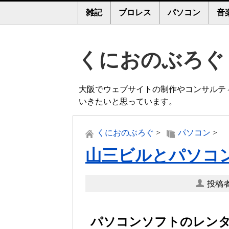
雑記
プロレス
パソコン
音
くにおのぶろぐ
大阪でウェブサイトの制作やコンサルテ
いきたいと思っています。
くにおのぶろぐ
>
パソコン
>
山三ビルとパソコ
投稿者
パソコンソフトのレンタ