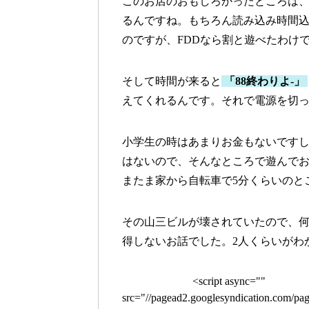
このお店のおもしろかったところは、3
るんですね。もちろん読み込み時間
のですが、FDDなら割と遊べたわけ
そして時間が来ると
「88終わりよ-」
えてくれるんです。それで電源を切っ
小学生の時はあまりお金もないです
はないので、そんなところで遊んでお
またま家から自転車で5分くらいのと
その山三ビルが壊されていたので、
得しないお話でした。2人くらいがわ
<script async=""
src="//pagead2.googlesyndication.com/pag