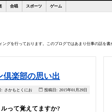
楽
合唱
スポーツ
ゲーム
ィングを行っております。このブログではあまり仕事の話を書
ン倶楽部の思い出
: さかもとくにお
投稿日:
2015年01月29日
ルって覚えてますか?