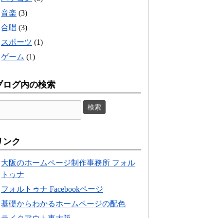
音楽
(3)
合唱
(3)
スポーツ
(1)
ゲーム
(1)
ブログ内の検索
リンク
大阪のホームページ制作事務所 フォル
トゥナ
フォルトゥナ Facebookページ
基礎からわかるホームページの配色