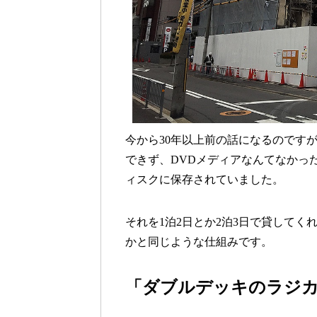
今から30年以上前の話になるのです
できず、DVDメディアなんてなかっ
ィスクに保存されていました。
それを1泊2日とか2泊3日で貸してく
かと同じような仕組みです。
「ダブルデッキのラジカ