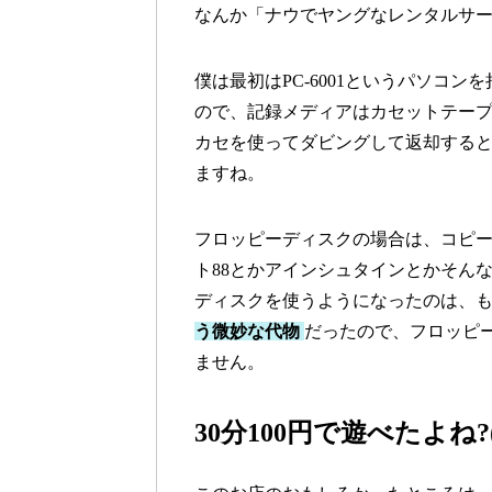
なんか「ナウでヤングなレンタルサ
僕は最初はPC-6001というパソコ
ので、記録メディアはカセットテー
カセを使ってダビングして返却する
ますね。
フロッピーディスクの場合は、コピ
ト88とかアインシュタインとかそん
ディスクを使うようになったのは、
う微妙な代物
だったので、フロッピ
ません。
30分100円で遊べたよね