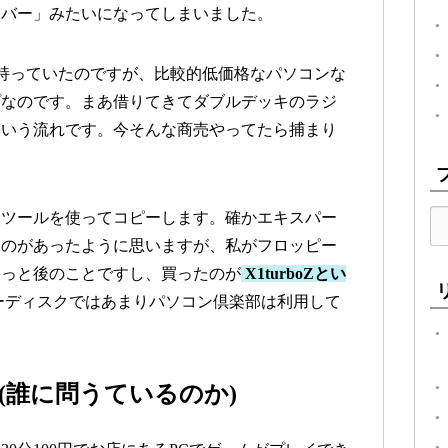
ーバー」みたいになってしまいました。
ンを持っていたのですが、比較的低価格なパソコンな
プなのです。まあ借りてきてダブルデッキのラジ
という流れです。今そんな商売やってたら捕まり
ーツールを使ってコピーします。確かエキスパー
なのがあったように思いますが、私がフロッピー
もっと後のことですし、買ったのが
X1turboZとい
ーディスクではあまりパソコン倶楽部は利用して
?(誰に問うているのか)