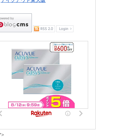
テイクアウト東大阪
">