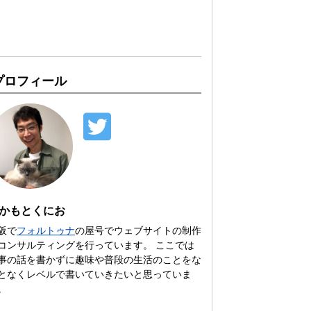
プロフィール
かもとくにお
阪で
フォルトゥナ
の屋号でウェブサイトの制作
コンサルティングを行っています。 ここでは
事の話を書かずに趣味や普段の生活のことをな
となくレベルで書いていきたいと思っていま
。