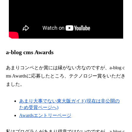
a-blog cms Awards
あまりコンペとか賞には縁がない方なのですが、a-blog c
ms Awardsに応募したところ、テクノロジー賞をいただき
ました。
あまり大事でない東大阪ガイド(現在は非公開の
ため受賞ページへ)
Awardsエントリーページ
私はプログラムがあまり得意ではないのですが、a-blog c