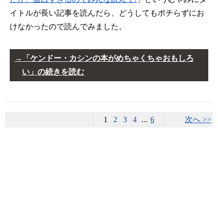
イトルが長い記事を読んだら、どうしてもポチらずにお
けなかったので読んでみました。
「ケンドー・カシンの本がめちゃくちゃおもしろ
い」の続きを読む
1
2
3
4
...
6
次へ >>