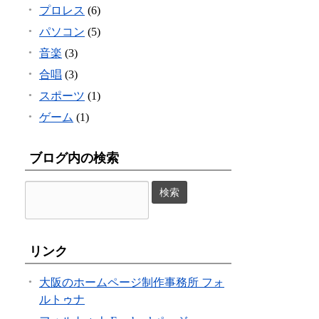
プロレス
(6)
パソコン
(5)
音楽
(3)
合唱
(3)
スポーツ
(1)
ゲーム
(1)
ブログ内の検索
リンク
大阪のホームページ制作事務所 フォ
ルトゥナ