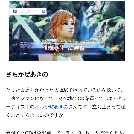
さちかぜあきの
たまたま通りかかった大阪駅で歌っているのを聴いて、
一瞬でファンになって、その場でCDを買ってしまったア
ーティストの
さちかぜあきの
さんです。立ち止まって聴
くことすら珍しいのですが。
気付くとCDは全部買って、ライブにも一人で行くように