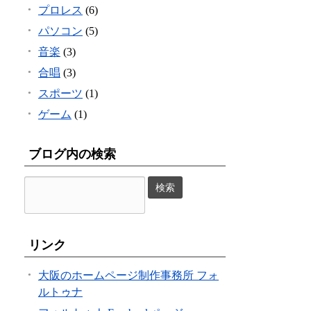
プロレス
(6)
パソコン
(5)
音楽
(3)
合唱
(3)
スポーツ
(1)
ゲーム
(1)
ブログ内の検索
リンク
大阪のホームページ制作事務所 フォ
ルトゥナ