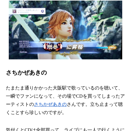
さちかぜあきの
たまたま通りかかった大阪駅で歌っているのを聴いて、
一瞬でファンになって、その場でCDを買ってしまったア
ーティストの
さちかぜあきの
さんです。立ち止まって聴
くことすら珍しいのですが。
気付くとCDは全部買って、ライブにも一人で行くように