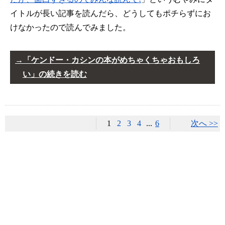
イトルが長い記事を読んだら、どうしてもポチらずにお
けなかったので読んでみました。
「ケンドー・カシンの本がめちゃくちゃおもしろ
い」の続きを読む
1
2
3
4
...
6
次へ >>