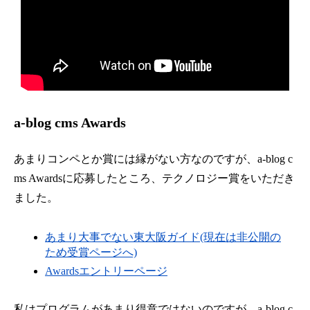
a-blog cms Awards
あまりコンペとか賞には縁がない方なのですが、a-blog c
ms Awardsに応募したところ、テクノロジー賞をいただき
ました。
あまり大事でない東大阪ガイド(現在は非公開の
ため受賞ページへ)
Awardsエントリーページ
私はプログラムがあまり得意ではないのですが、a-blog c