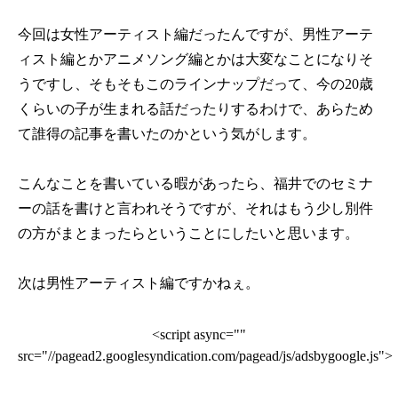
今回は女性アーティスト編だったんですが、男性アーテ
ィスト編とかアニメソング編とかは大変なことになりそ
うですし、そもそもこのラインナップだって、今の20歳
くらいの子が生まれる話だったりするわけで、あらため
て誰得の記事を書いたのかという気がします。
こんなことを書いている暇があったら、福井でのセミナ
ーの話を書けと言われそうですが、それはもう少し別件
の方がまとまったらということにしたいと思います。
次は男性アーティスト編ですかねぇ。
<script async=""
src="//pagead2.googlesyndication.com/pagead/js/adsbygoogle.js">