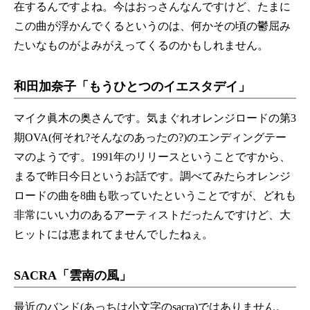
在するんですよね。今はおっさんなんですけど、たまに
この曲が浮かんでくるというのは、何かその頃の鬱屈み
たいなものがよみがえってくるのかもしれません。
和田加奈子「もうひとつのイエスタデイ」
マイク眞木の奥さんです。気まぐれオレンジロードの第3
期OVA(何それ?そんなのあったの?)のエンディングテー
マのようです。1991年のリリースということですから、
まるで昨日今日というお話です。調べてみたらオレンジ
ロードの曲を8曲も歌っていたということですが、どれも
非常にいい力のあるアーティストだったんですけど、大
ヒットには恵まれてませんでしたねぇ。
SACRA「雲南の風」
最近のバンド(あっちは小文字のsacra)ではありません。