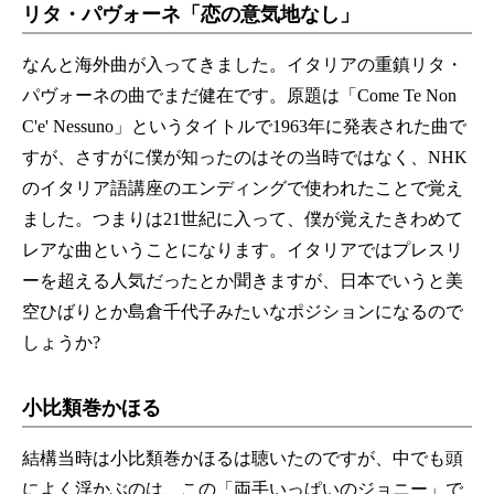
リタ・パヴォーネ「恋の意気地なし」
なんと海外曲が入ってきました。イタリアの重鎮リタ・
パヴォーネの曲でまだ健在です。原題は「Come Te Non
C'e' Nessuno」というタイトルで1963年に発表された曲で
すが、さすがに僕が知ったのはその当時ではなく、NHK
のイタリア語講座のエンディングで使われたことで覚え
ました。つまりは21世紀に入って、僕が覚えたきわめて
レアな曲ということになります。イタリアではプレスリ
ーを超える人気だったとか聞きますが、日本でいうと美
空ひばりとか島倉千代子みたいなポジションになるので
しょうか?
小比類巻かほる
結構当時は小比類巻かほるは聴いたのですが、中でも頭
によく浮かぶのは、この「両手いっぱいのジョニー」で