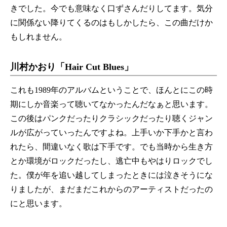
きでした。今でも意味なく口ずさんだりしてます。気分
に関係ない降りてくるのはもしかしたら、この曲だけか
もしれません。
川村かおり「Hair Cut Blues」
これも1989年のアルバムということで、ほんとにこの時
期にしか音楽って聴いてなかったんだなぁと思います。
この後はパンクだったりクラシックだったり聴くジャン
ルが広がっていったんですよね。上手いか下手かと言わ
れたら、間違いなく歌は下手です。でも当時から生き方
とか環境がロックだったし、逃亡中もやはりロックでし
た。僕が年を追い越してしまったときには泣きそうにな
りましたが、まだまだこれからのアーティストだったの
にと思います。