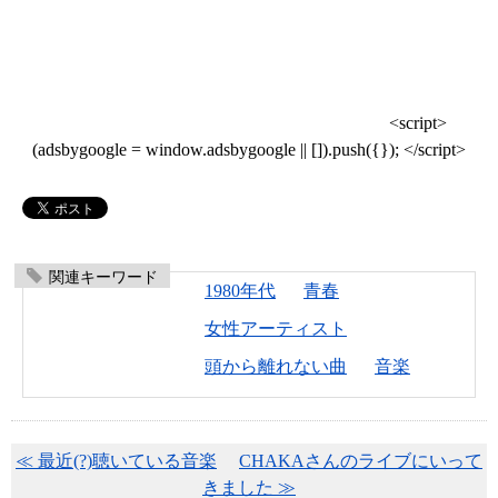
<script>
(adsbygoogle = window.adsbygoogle || []).push({}); </script>
関連キーワード
1980年代
青春
女性アーティスト
頭から離れない曲
音楽
≪ 最近(?)聴いている音楽
CHAKAさんのライブにいって
きました ≫