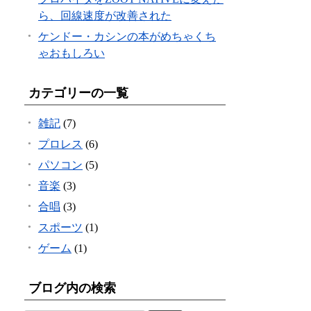
ら、回線速度が改善された
ケンドー・カシンの本がめちゃくち
ゃおもしろい
カテゴリーの一覧
雑記
(7)
プロレス
(6)
パソコン
(5)
音楽
(3)
合唱
(3)
スポーツ
(1)
ゲーム
(1)
ブログ内の検索