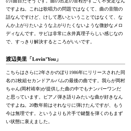
の1曲目だそうです。曲の出足の音程がすごく不安定なん
ですよね。これは歌唱力の問題ではなくて、曲の音階の
話なんですけど、けして悪いということではなくて、な
んか上がりたいような上がりたくないような微妙なメロ
ディなんです。サビは非常に永井真理子らしい感じなの
で、すっきり解決するところがいいです。
渡辺美里「Lovin’You」
こちらはさらに2年さかのぼり1986年にリリースされた同
名の2枚組セカンドアルバムの最後の曲です。我らが岡村
ちゃん(岡村靖幸)が提供した曲の中でもナンバーワンだ
と思っています。ピアノ弾き語りみたいな曲が好きなん
ですよね。20数年前はそれなりに弾けたんですが、もう
今は無理です。というよりも片手で鍵盤を弾くのもまず
い状態に衰えました。