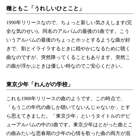
種ともこ「うれしいひとこと」
1990年リリースなので、ちょっと新しい気さえします(完
全な気のせい)。同名のアルバムの最後の1曲です。こう
いうアルバムの最後のちょっとホッとするような曲が好
きで、割とイライラするときに穏やかになるために聴く
曲なのですが、突然降ってくることもあります。突然こ
の曲が浮かぶときは優しい時なのでご安心ください。
東京少年「れんがの学校」
これも1988年リリースの曲のようです。この時点で、
「もうこの年代の曲しか聴いてないんじゃないか」とす
ら思えてきました。「東京少年」というタイトルのデビ
ューアルバムの中の1曲です。東京少年はとがった曲とこ
の曲みたいな思春期の少年の心情を歌った曲の両方が混