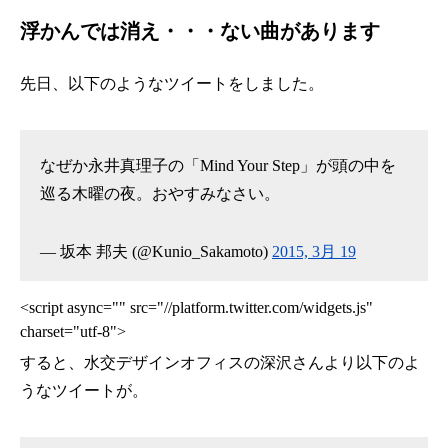
浮かんでは消え・・・ない曲があります
先日、以下のようなツイートをしました。
なぜか永井真理子の「Mind Your Step」が頭の中を
巡る木曜の夜。おやすみなさい。
— 坂本 邦夫 (@Kunio_Sakamoto)
2015, 3月 19
<script async="" src="//platform.twitter.com/widgets.js"
charset="utf-8">
すると、水交デザインオフィスの深沢さんより以下のよ
うなツイートが。