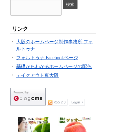
リンク
大阪のホームページ制作事務所 フォ
ルトゥナ
フォルトゥナ Facebookページ
基礎からわかるホームページの配色
テイクアウト東大阪