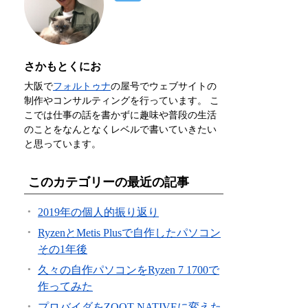
さかもとくにお
大阪で
フォルトゥナ
の屋号でウェブサイトの
制作やコンサルティングを行っています。 こ
こでは仕事の話を書かずに趣味や普段の生活
のことをなんとなくレベルで書いていきたい
と思っています。
このカテゴリーの最近の記事
2019年の個人的振り返り
RyzenとMetis Plusで自作したパソコン
その1年後
久々の自作パソコンをRyzen 7 1700で
作ってみた
プロバイダをZOOT NATIVEに変えた