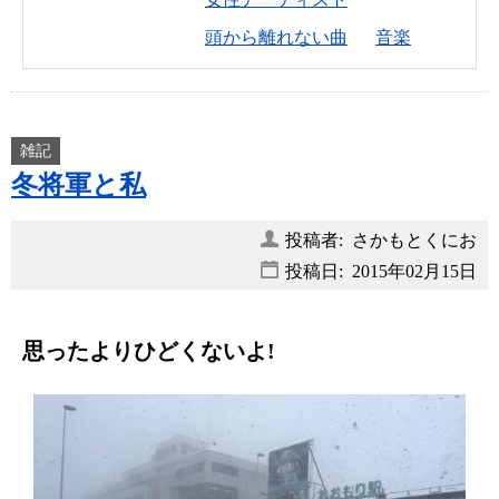
頭から離れない曲
音楽
雑記
冬将軍と私
投稿者: さかもとくにお
投稿日:
2015年02月15日
思ったよりひどくないよ!