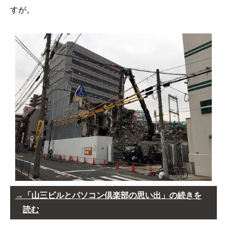
すが。
「山三ビルとパソコン倶楽部の思い出」の続きを
読む