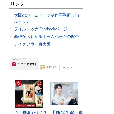
リンク
大阪のホームページ制作事務所 フォ
ルトゥナ
フォルトゥナ Facebookページ
基礎からわかるホームページの配色
テイクアウト東大阪