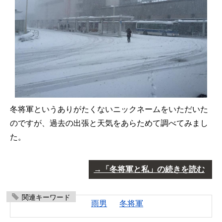
冬将軍というありがたくないニックネームをいただいた
のですが、過去の出張と天気をあらためて調べてみまし
た。
「冬将軍と私」の続きを読む
関連キーワード
雨男
冬将軍